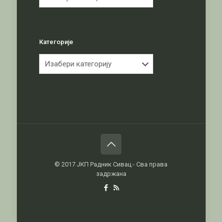
Категорије
Категорије
© 2017 ЈКП Радник Сивац.- Сва права
задржана