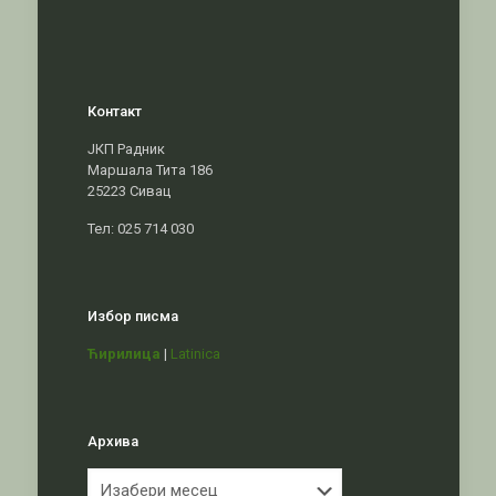
Контакт
ЈКП Радник
Маршала Тита 186
25223 Сивац
Тел: 025 714 030
Избор писма
Ћирилица
|
Latinica
Архива
Архива