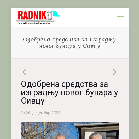
Одобрена средства за изградњу
новог бунара у Сивцу
Одобрена средства за
изградњу новог бунара у
Сивцу
26. децембар 2023.