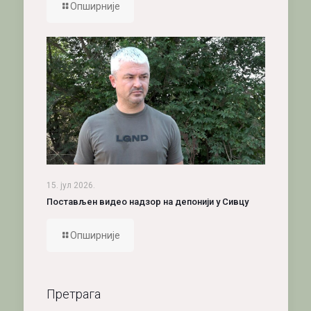
Опширније
15. јул 2026.
Постављен видео надзор на депонији у Сивцу
Опширније
Претрага