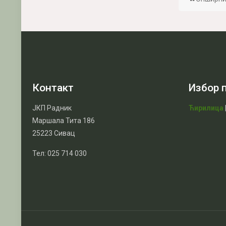
Контакт
Избор 
ЈКП Радник
Ћирилица
Маршала Тита 186
25223 Сивац
Тел: 025 714 030