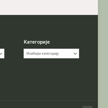
Категорије
Категорије