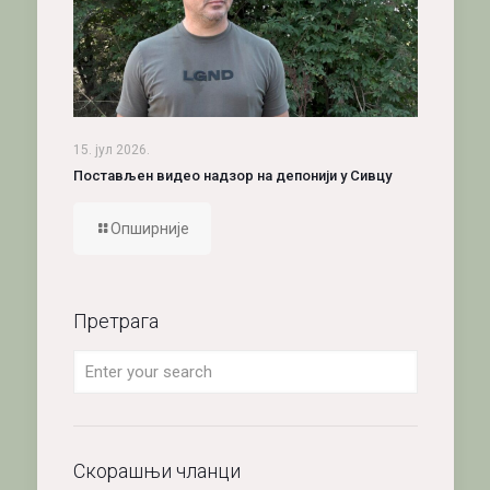
15. јул 2026.
Постављен видео надзор на депонији у Сивцу
Опширније
Претрага
Скорашњи чланци