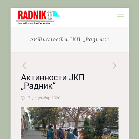
Активности ЈКП „Радник“
Активности ЈКП
„Радник“
17. децембар 2020.