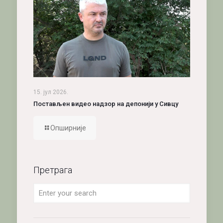
15. јул 2026.
Постављен видео надзор на депонији у Сивцу
Опширније
Претрага