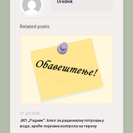
Urednik
Related posts
27. јул 2026.
ЈКП „Радник“: Апел за рационалну потрошњу
воде, креће појачана контрола на терену