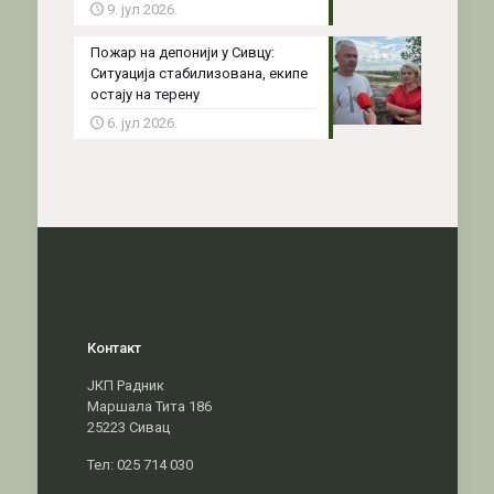
9. јул 2026.
Пожар на депонији у Сивцу:
Ситуација стабилизована, екипе
остају на терену
6. јул 2026.
Контакт
ЈКП Радник
Маршала Тита 186
25223 Сивац
Тел: 025 714 030