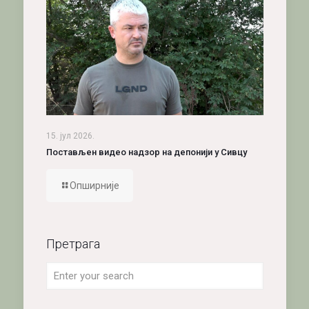
15. јул 2026.
Постављен видео надзор на депонији у Сивцу
Опширније
Претрага