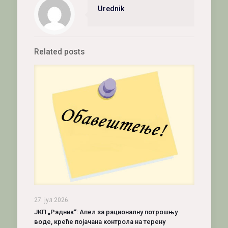
Urednik
Related posts
27. јул 2026.
ЈКП „Радник“: Апел за рационалну потрошњу
воде, креће појачана контрола на терену