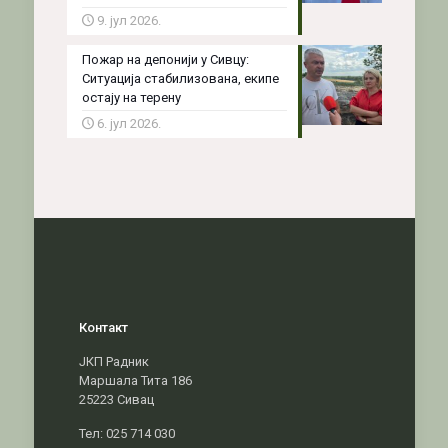
9. јул 2026.
Пожар на депонији у Сивцу:
Ситуација стабилизована, екипе
остају на терену
6. јул 2026.
Контакт
ЈКП Радник
Маршала Тита 186
25223 Сивац
Тел: 025 714 030