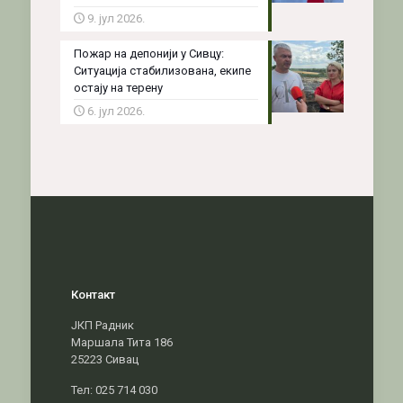
9. јул 2026.
Пожар на депонији у Сивцу:
Ситуација стабилизована, екипе
остају на терену
6. јул 2026.
Контакт
ЈКП Радник
Маршала Тита 186
25223 Сивац
Тел: 025 714 030