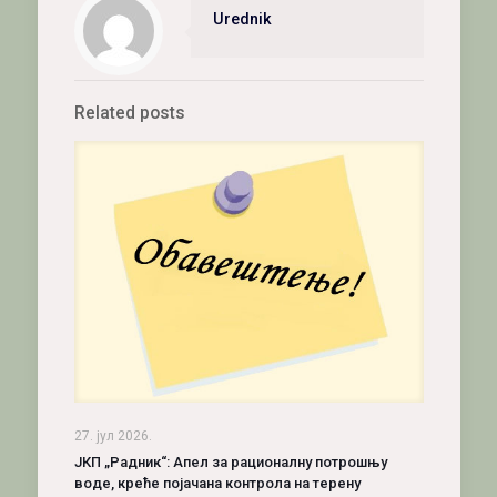
Urednik
Related posts
27. јул 2026.
ЈКП „Радник“: Апел за рационалну потрошњу
воде, креће појачана контрола на терену