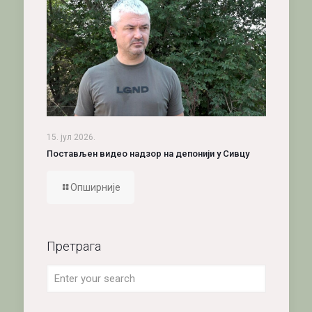
15. јул 2026.
Постављен видео надзор на депонији у Сивцу
Опширније
Претрага