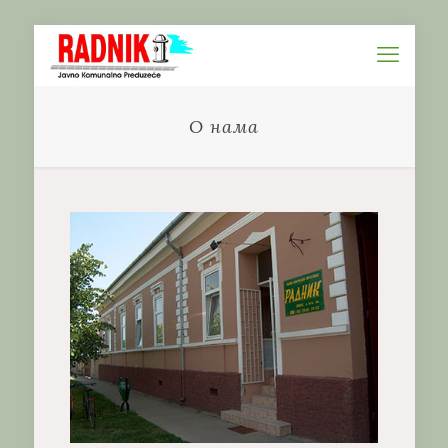
О нама