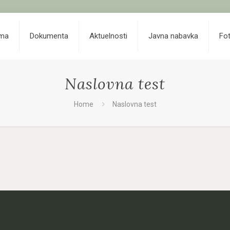
ama
Dokumenta
Aktuelnosti
Javna nabavka
Fot
Naslovna test
Home
Naslovna test