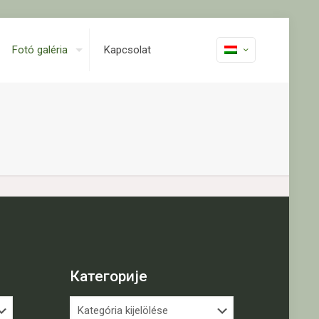
Fotó galéria
Kapcsolat
Категорије
Категорије