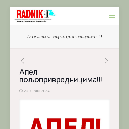
Апел пољопривредницима!!!
Апел
пољопривредницима!!!
20. април 2024.