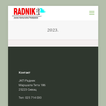
2023.
Контакт
ЈКП Радник
Маршала Тита 186
25223 Сивац
Тел: 025 714 030