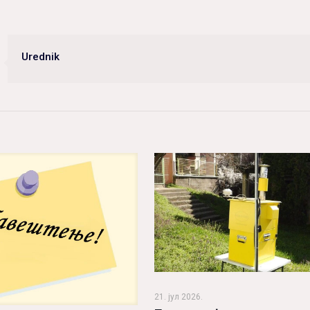
Urednik
21. јул 2026.