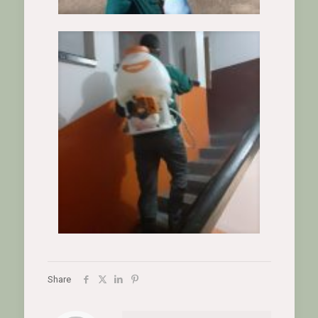
Share