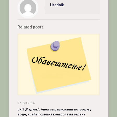
Urednik
Related posts
27. јул 2026.
ЈКП „Радник“: Апел за рационалну потрошњу
воде, креће појачана контрола на терену