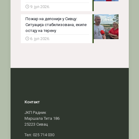
9. јул 2026.
Пожар на депонији у Сивцу:
Ситуација стабилизована, екипе
остају на терену
6. јул 2026.
Контакт
ЈКП Радник
Маршала Тита 186
25223 Сивац
Тел: 025 714 030