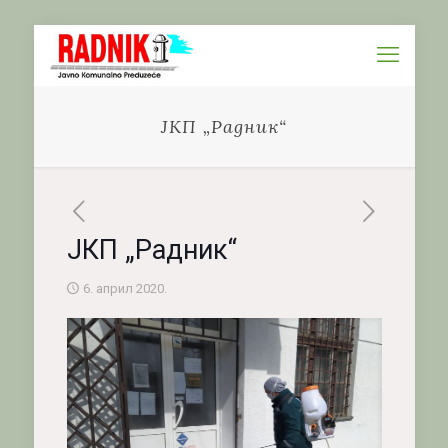
ЈКП „Радник“
ЈКП „Радник“
6. април 2020.