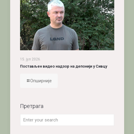
15. јул 2026.
Постављен видео надзор на депонији у Сивцу
Опширније
Претрага